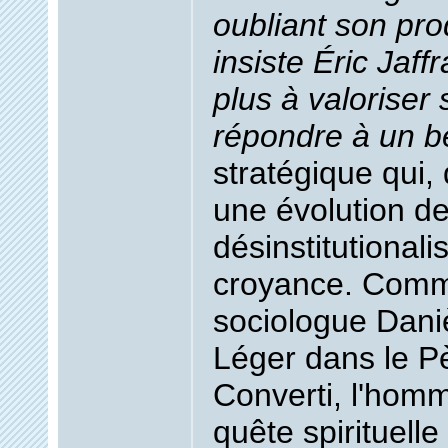
oubliant son prod
insiste Éric Jaff
plus à valoriser 
répondre à un b
stratégique qui, 
une évolution de
désinstitutionali
croyance. Comme
sociologue Dani
Léger dans le Pè
Converti, l'ho
quête spirituelle