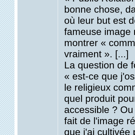
bonne chose, d
où leur but est d
fameuse image r
montrer « comme
vraiment ». [...]
La question de f
« est-ce que j'
le religieux com
quel produit pou
accessible ? Ou
fait de l'image ré
que j'ai cultivé