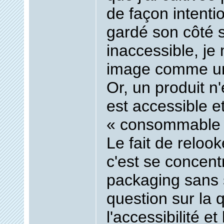
de façon intenti
gardé son côté s
inaccessible, j
image comme un
Or, un produit n'
est accessible e
« consommable »
Le fait de relook
c'est se concent
packaging sans 
question sur la q
l'accessibilité e