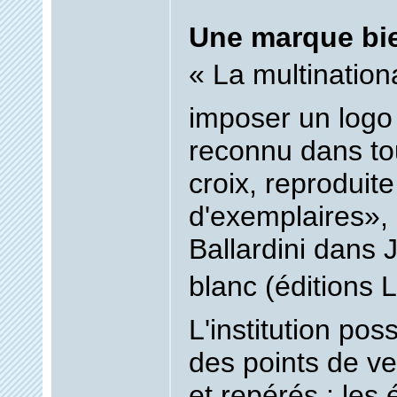
Une marque bie
« La multination
imposer un logo 
reconnu dans tou
croix, reproduite
d'exemplaires»,
Ballardini dans 
blanc (éditions L
L'institution pos
des points de v
et repérés : les 