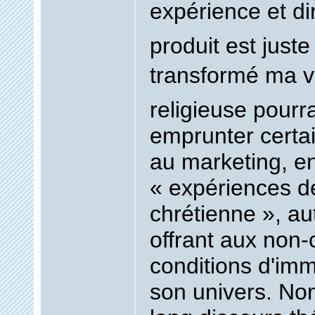
expérience et dir
produit est juste 
transformé ma vie
religieuse pourra
emprunter certa
au marketing, en
« expériences 
chrétienne », au
offrant aux non-
conditions d'im
son univers. No