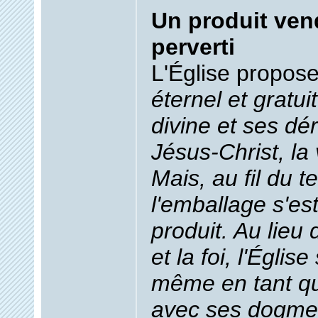
Un produit ven
perverti
L'Église propos
éternel et gratuit
divine et ses dér
Jésus-Christ, la 
Mais, au fil du 
l'emballage s'es
produit. Au lieu
et la foi, l'Églis
même en tant qu'
avec ses dogmes 