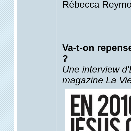
Rébecca Reym
Va-t-on repense
?
Une interview d'E
magazine La Vie