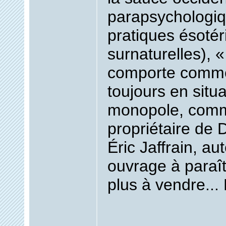
parapsychologiqu
pratiques ésoté
surnaturelles), «
comporte comme s
toujours en situ
monopole, comme
propriétaire de 
Éric Jaffrain, au
ouvrage à paraît
plus à vendre..