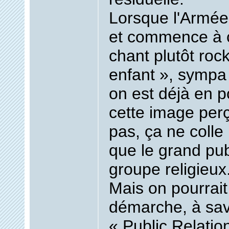
Lorsque l'Armée 
et commence à 
chant plutôt rock
enfant », sympa
on est déjà en p
cette image perç
pas, ça ne colle
que le grand publ
groupe religieux
Mais on pourrait
démarche, à savo
« Public Relatio