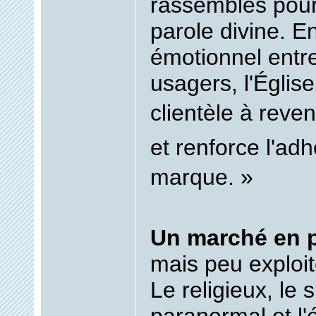
rassemblés pour
parole divine. En
émotionnel entre 
usagers, l'Église
clientèle à rev
et renforce l'ad
marque. »
Un marché en p
mais peu exploi
Le religieux, le sp