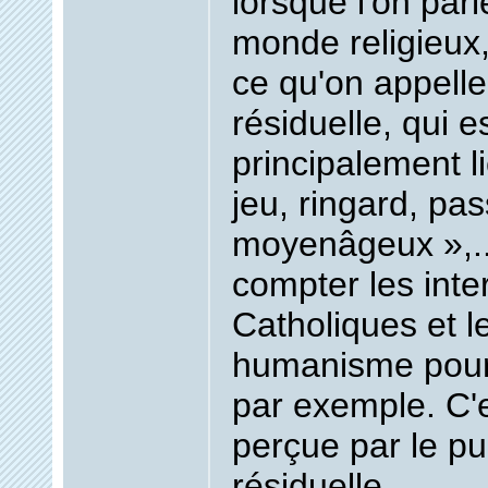
lorsque l'on par
monde religieux,
ce qu'on appelle
résiduelle, qui e
principalement li
jeu, ringard, pas
moyenâgeux »,..
compter les inter
Catholiques et le
humanisme pour
par exemple. C'e
perçue par le pu
résiduelle.