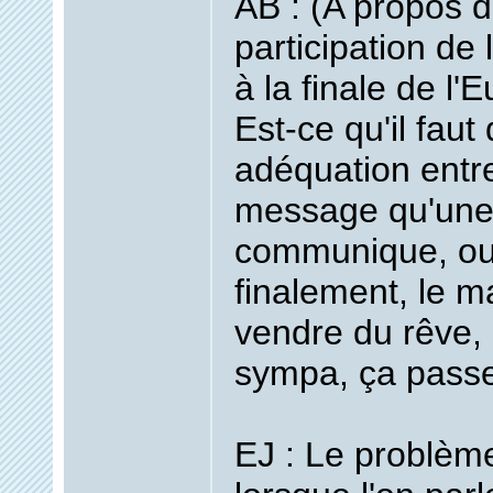
AB : (A propos d
participation de
à la finale de l
Est-ce qu'il faut 
adéquation entre
message qu'une 
communique, ou
finalement, le ma
vendre du rêve, e
sympa, ça pass
EJ : Le problème