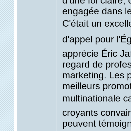
d'une foi claire,
engagée dans le
C'était un excelle
d'appel pour l'É
apprécie Éric Ja
regard de profe
marketing. Les p
meilleurs promot
multinationale c
croyants convai
peuvent témoign