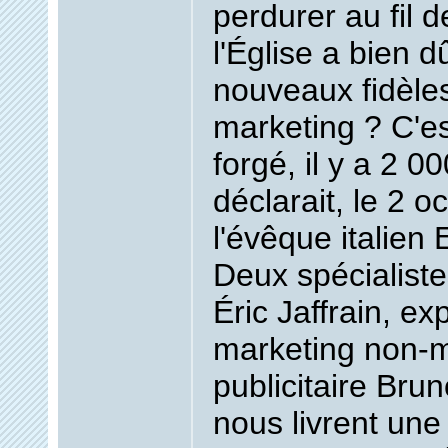
perdurer au fil d
l'Église a bien d
nouveaux fidèles
marketing ? C'es
forgé, il y a 2 0
déclarait, le 2 o
l'évêque italien
Deux spécialiste
Éric Jaffrain, ex
marketing non-m
publicitaire Brun
nous livrent une