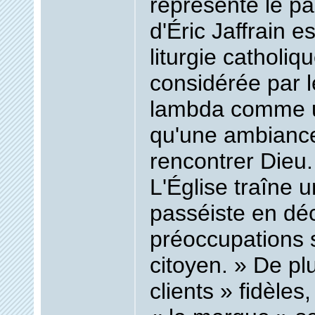
représente le pa
d'Éric Jaffrain e
liturgie catholiq
considérée par l
lambda comme un
qu'une ambiance
rencontrer Dieu.
L'Église traîne 
passéiste en dé
préoccupations s
citoyen. » De pl
clients » fidèles