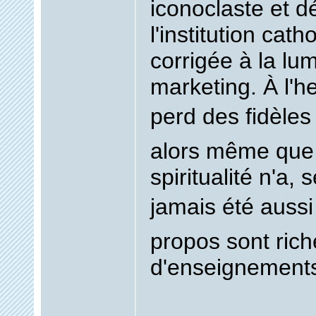
iconoclaste et d
l'institution cath
corrigée à la lu
marketing. À l'he
perd des fidèles
alors même que 
spiritualité n'a, 
jamais été aussi 
propos sont rich
d'enseignement