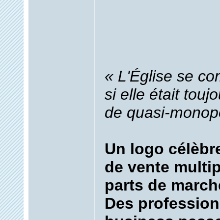
« L'Église se 
si elle était touj
de quasi-monop
Un logo célèbr
de vente multip
parts de marché
Des profession