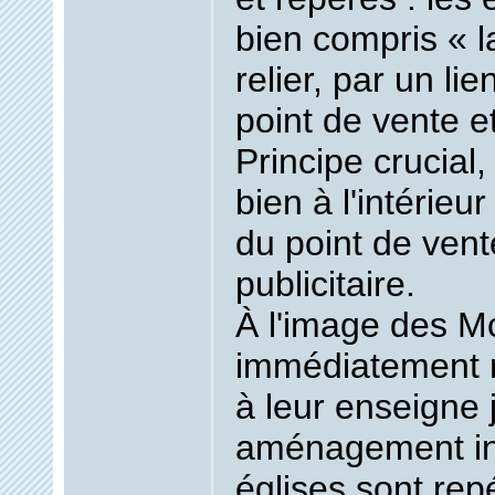
bien compris « l
relier, par un lien
point de vente e
Principe crucial,
bien à l'intérieur
du point de vent
publicitaire.
À l'image des M
immédiatement 
à leur enseigne 
aménagement int
églises sont rep