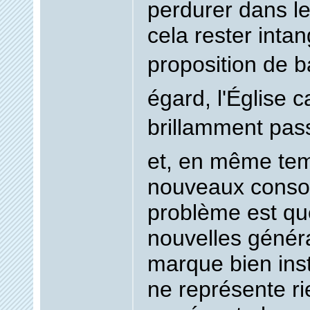
perdurer dans l
cela rester intan
proposition de ba
égard, l'Église c
brillamment passé
et, en même tem
nouveaux conso
problème est qu
nouvelles génér
marque bien inst
ne représente ri