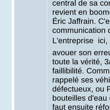
central de sa co
revient en boom
Éric Jaffrain. C'
communication d
L'entreprise  ici,
avouer son erreu
toute la vérité, 
faillibilité. Com
rappelé ses véh
défectueux, ou P
bouteilles d'eau 
faut ensuite réf