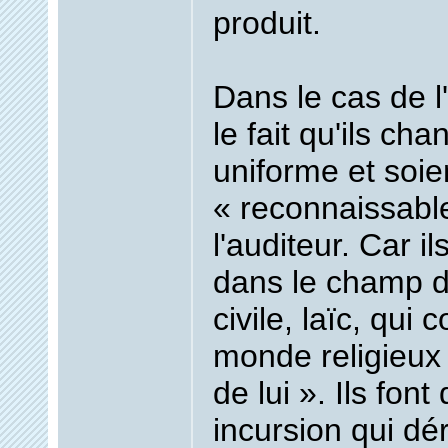
produit.
Dans le cas de l
le fait qu'ils ch
uniforme et soie
« reconnaissabl
l'auditeur. Car i
dans le champ d
civile, laïc, qui 
monde religieu
de lui ». Ils fon
incursion qui d