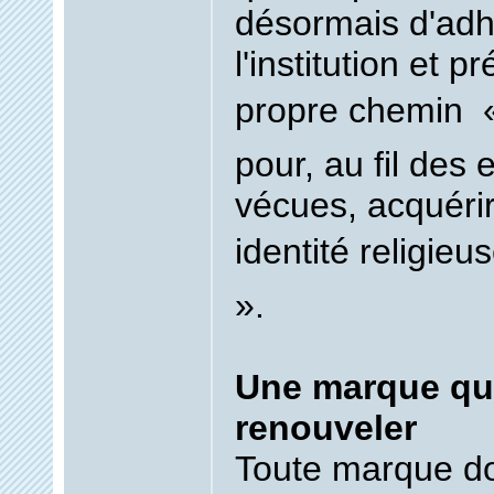
désormais d'adh
l'institution et p
propre chemin  «
pour, au fil des
vécues, acquéri
identité religieus
».
Une marque qui
renouveler
Toute marque doit