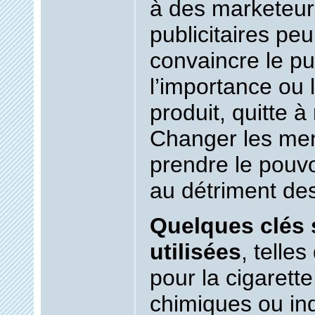
à des marketeur
publicitaires pe
convaincre le pu
l’importance ou l’
produit, quitte à
Changer les men
prendre le pouvo
au détriment des
Quelques clés 
utilisées
, telles
pour la cigarette
chimiques ou indu