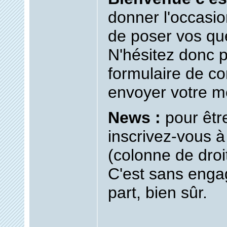
donner l'occasio
de poser vos qu
N'hésitez donc pa
formulaire de co
envoyer votre 
News :
pour êtr
inscrivez-vous à
(colonne de droi
C'est sans enga
part, bien sûr.