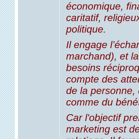
économique, fin
caritatif, religi
politique.
Il engage l’écha
marchand), et l
besoins récipro
compte des atten
de la personne, d
comme du bénéfi
Car l'objectif pr
marketing est d