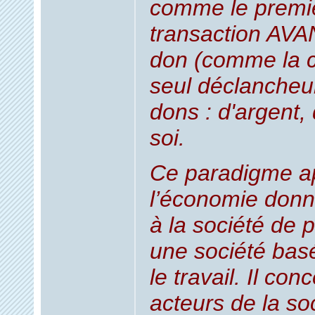
comme le premi
transaction AVAN
don (comme la c
seul déclancheu
dons : d'argent,
soi.
Ce paradigme ap
l’économie donn
à la société de 
une société basé
le travail. Il co
acteurs de la soc