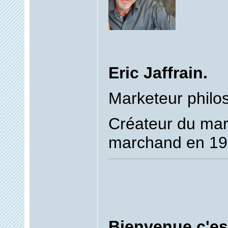
Eric Jaffrain.
Marketeur philo
Créateur du mar
marchand en 19
Bienvenue c'est