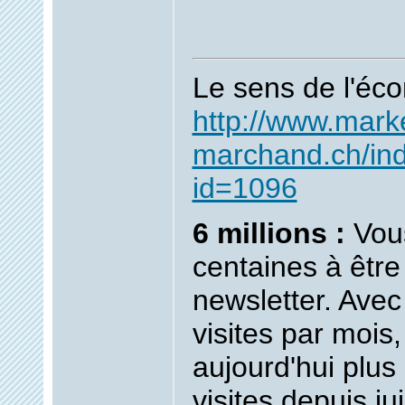
Le sens de l'éc
http://www.mark
marchand.ch/in
id=1096
6 millions :
Vou
centaines à être
newsletter. Avec
visites par mois,
aujourd'hui plus
visites depuis ju