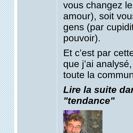
vous changez le
amour), soit vou
gens (par cupidi
pouvoir).
Et c’est par cet
que j’ai analys
toute la communi
Lire la suite da
"tendance"