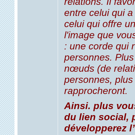
relations. Il favo
entre celui qui a
celui qui offre 
l'image que vou
: une corde qui r
personnes.
Plus
nœuds (de relati
personnes, plus 
rapprocheront.
Ainsi. plus vo
du lien social,
développerez l