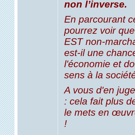
non l’inverse.
En parcourant ce
pourrez voir que
EST non-marcha
est-il une chanc
l'économie et d
sens à la sociét
A vous d'en juger
: cela fait plus 
le mets en œuvr
!