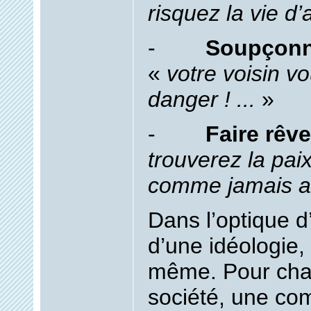
risquez la vie d
-
Soupçonne
«
votre voisin v
danger ! ...
»
-
Faire rêve
trouverez la paix
comme jamais 
Dans l’optique d
d’une idéologie, 
même. Pour cha
société, une co