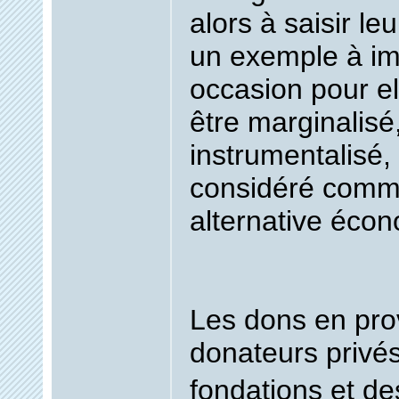
alors à saisir le
un exemple à im
occasion pour el
être marginalisé,
instrumentalisé,
considéré comm
alternative éco
Les dons en pr
donateurs privés
fondations et des