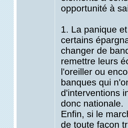
opportunité à sai
1. La panique et 
certains épargna
changer de banq
remettre leurs 
l'oreiller ou enc
banques qui n'o
d'interventions i
donc nationale.
Enfin, si le marc
de toute façon t