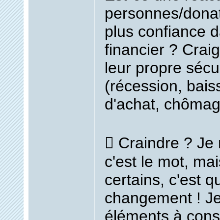
personnes/donat
plus confiance 
financier ? Craig
leur propre séc
(récession, bais
d'achat, chômage
 Craindre ?
Je 
c'est le mot, mai
certains, c'est qu
changement ! Je
éléments à cons