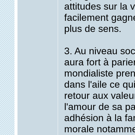
attitudes sur la 
facilement gagné
plus de sens.
3. Au niveau soc
aura fort à parier
mondialiste pre
dans l'aile ce qu
retour aux valeu
l'amour de sa pa
adhésion à la fam
morale notamme