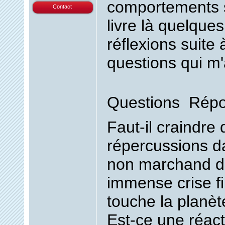
comportements s
Contact
livre là quelques
réflexions suite 
questions qui m'
Questions  Rép
Faut-il craindre 
répercussions d
non marchand d
immense crise fi
touche la planèt
Est-ce une réact