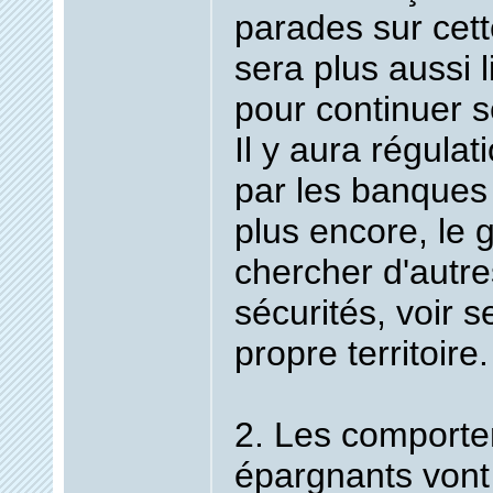
parades sur cette
sera plus aussi l
pour continuer s
Il y aura régulat
par les banques 
plus encore, le 
chercher d'autre
sécurités, voir s
propre territoire.
2. Les comport
épargnants vont 