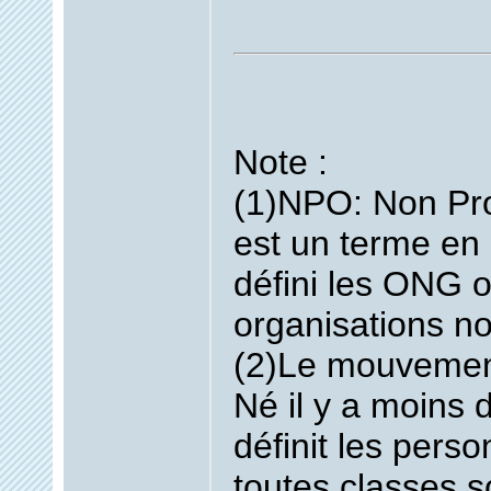
Note :
(1)NPO:
Non Pro
est un terme en 
défini les ONG o
organisations n
(2)Le mouvement
Né il y a moins d
définit les pers
toutes classes 