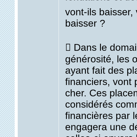
vont-ils baisser,
baisser ?
 Dans le domai
générosité, les 
ayant fait des p
financiers, vont 
cher. Ces place
considérés com
financières par 
engagera une d