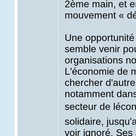
2ème main, et e
mouvement « déc
Une opportunité
semble venir pou
organisations n
L'économie de 
chercher d'autre
notamment dans 
secteur de léco
solidaire, jusqu'
voir ignoré. Ses