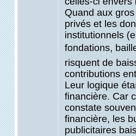
celles-ci envers
Quand aux gros
privés et les do
institutionnels (
fondations, baill
risquent de bais
contributions en
Leur logique éta
financière. Car c
constate souvent
financière, les 
publicitaires bai