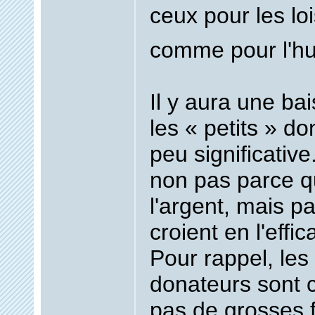
ceux pour les lois
comme pour l'hu
Il y aura une ba
les « petits » d
peu significative
non pas parce qu
l'argent, mais pa
croient en l'effi
Pour rappel, les
donateurs sont c
pas de grosses f