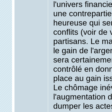
l'univers financi
une contreparti
heureuse qui ser
conflits (voir de
partisans. Le ma
le gain de l'arge
sera certainemen
contrôlé en don
place au gain iss
Le chômage inév
l'augmentation d
dumper les actes