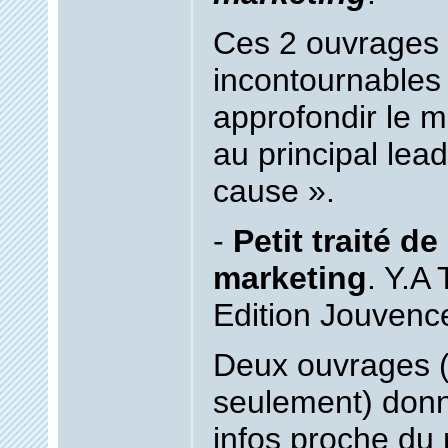
Ces 2 ouvrages 
incontournables 
approfondir le m
au principal lead
cause ».
-
Petit traité de
marketing
. Y.A
Edition Jouvenc
Deux ouvrages (
seulement) don
infos proche du