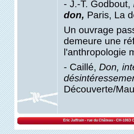
- J.‑T. Godbout,
don,
Paris, La 
Un ouvrage pass
demeure une ré
l'anthropologie
- Caillé,
Don, int
désintéresseme
Découverte/Mau
Eric Jaffrain - rue du Château - CH-1063