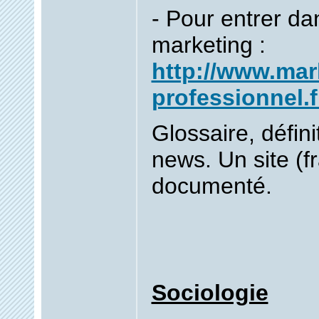
- Pour entrer d
marketing :
http://www.mar
professionnel.f
Glossaire, définit
news. Un site (f
documenté.
Sociologie