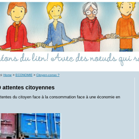
ci:
Home
>
ECONOMIE
>
Citoyen-conso ?
 attentes citoyennes
ttentes du citoyen face à la consommation face à une économie en