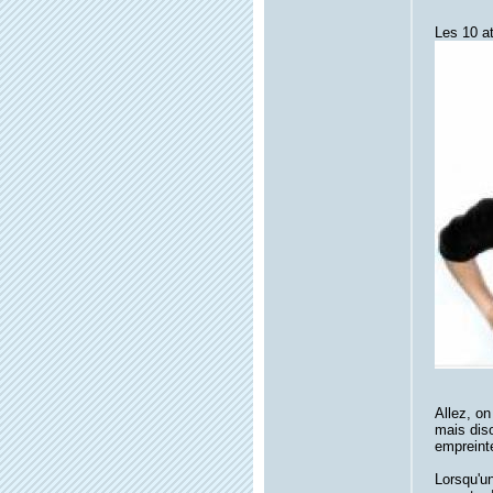
Les 10 a
Allez, on
mais diso
empreinte
Lorsqu'un