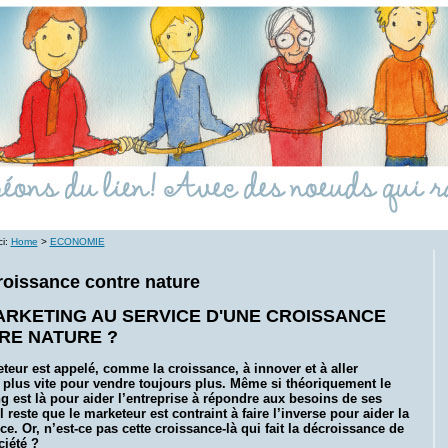
ci:
Home
>
ECONOMIE
roissance contre nature
ARKETING AU SERVICE D'UNE CROISSANCE
RE NATURE ?
teur est appelé, comme la croissance, à innover et à aller
 plus vite pour vendre toujours plus. Même si théoriquement le
g est là pour aider l’entreprise à répondre aux besoins de ses
il reste que le marketeur est contraint à faire l’inverse pour aider la
ce. Or, n’est-ce pas cette croissance-là qui fait la décroissance de
ciété ?