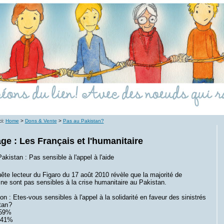
ci:
Home
>
Dons & Vente
>
Pas au Pakistan?
e : Les Français et l'humanitaire
Pakistan : Pas sensible à l'appel à l'aide
te lecteur du Figaro du 17 août 2010 révèle que la majorité de
ne sont pas sensibles à la crise humanitaire au Pakistan.
on : Etes-vous sensibles à l'appel à la solidarité en faveur des sinistrés
an ?
.59%
.41%