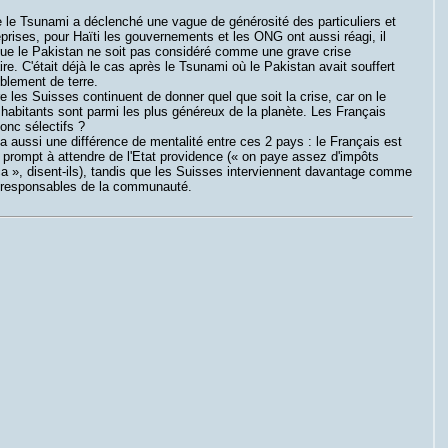
 le Tsunami a déclenché une vague de générosité des particuliers et
prises, pour Haïti les gouvernements et les ONG ont aussi réagi, il
ue le Pakistan ne soit pas considéré comme une grave crise
re. C'était déjà le cas après le Tsunami où le Pakistan avait souffert
blement de terre.
e les Suisses continuent de donner quel que soit la crise, car on le
 habitants sont parmi les plus généreux de la planète. Les Français
donc sélectifs ?
 a aussi une différence de mentalité entre ces 2 pays : le Français est
 prompt à attendre de l'Etat providence (« on paye assez d'impôts
 », disent-ils), tandis que les Suisses interviennent davantage comme
 responsables de la communauté.