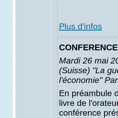
Plus d'infos
CONFERENCE
Mardi 26 mai 2
(Suisse) "La gu
l'économie" Par 
En préambule d
livre de l'orateu
conférence pré