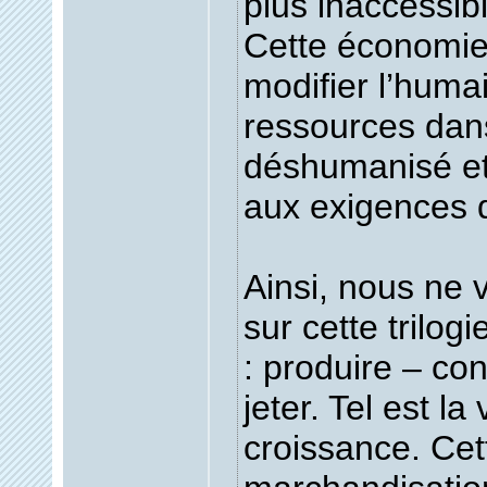
plus inaccessibl
Cette économie
modifier l’huma
ressources dan
déshumanisé e
aux exigences 
Ainsi, nous ne 
sur cette trilog
: produire – c
jeter. Tel est la
croissance. Cet