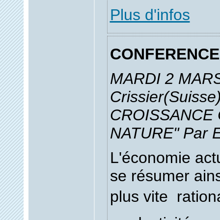
Plus d'infos
CONFERENCE
MARDI 2 MARS
Crissier(Suisse
CROISSANCE
NATURE" Par Er
L'économie actu
se résumer ains
plus vite  ration