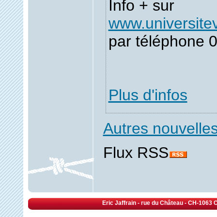
Info + sur
www.universitev
par téléphone 
Plus d'infos
Autres nouvelle
Flux RSS
Eric Jaffrain - rue du Château - CH-1063