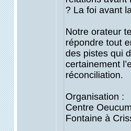
? La foi avant l
Notre orateur t
répondre tout e
des pistes qui 
certainement l’
réconciliation.
Organisation :
Centre Oeucum
Fontaine à Criss