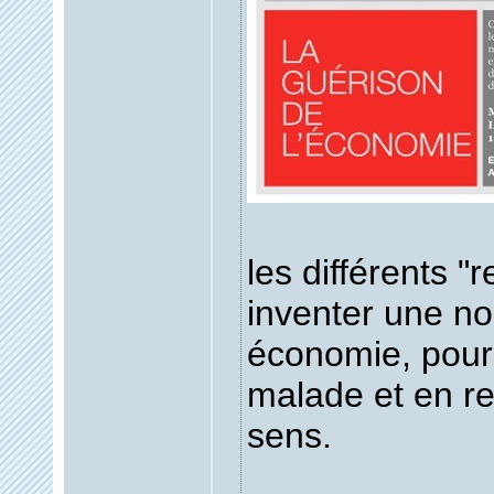
les différents 
inventer une no
économie, pour
malade et en r
sens.