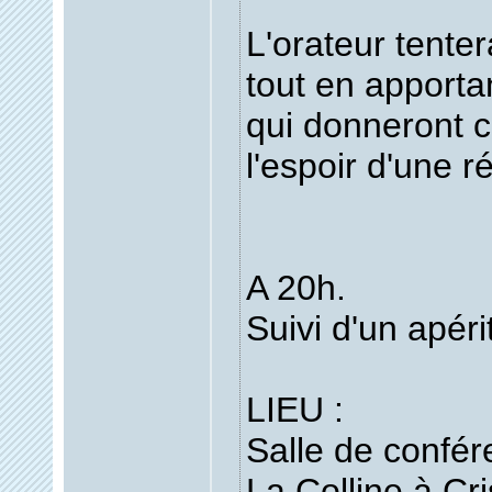
L'orateur tente
tout en apporta
qui donneront 
l'espoir d'une ré
A 20h.
Suivi d'un apéri
LIEU :
Salle de confér
La Colline à Cri