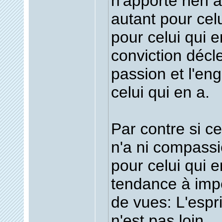
n'apporte rien 
autant pour cel
pour celui qui e
conviction décl
passion et l'e
celui qui en a.
Par contre si c
n'a ni compassio
pour celui qui e
tendance à imp
de vues: L'esprit
n'est pas loin.