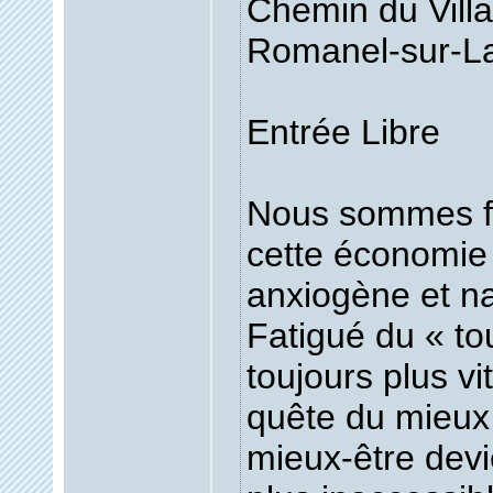
Chemin du Vill
Romanel-sur-L
Entrée Libre
Nous sommes f
cette économie 
anxiogène et na
Fatigué du « to
toujours plus vi
quête du mieux 
mieux-être devi