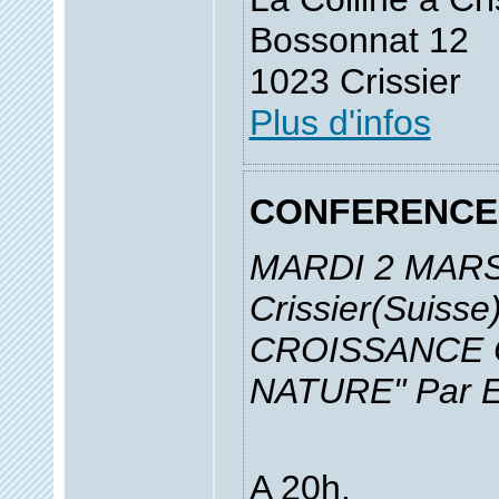
Bossonnat 12
1023 Crissier
Plus d'infos
CONFERENCE
MARDI 2 MARS
Crissier(Suisse
CROISSANCE
NATURE" Par Er
A 20h.