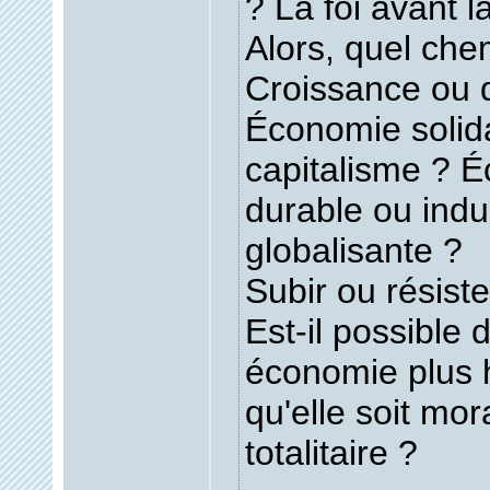
? La foi avant l
Alors, quel chem
Croissance ou 
Économie solid
capitalisme ? 
durable ou indu
globalisante ?
Subir ou résiste
Est-il possible 
économie plus
qu'elle soit mor
totalitaire ?