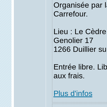
Organisée par 
Carrefour.
Lieu : Le Cèdre
Genolier 17
1266 Duillier s
Entrée libre. Li
aux frais.
Plus d'infos