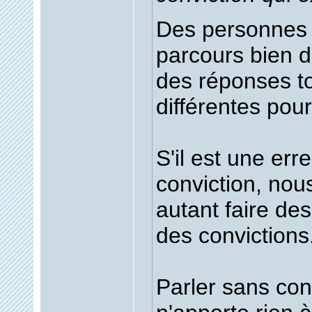
Des personnes 
parcours bien di
des réponses to
différentes pou
S'il est une err
conviction, nou
autant faire de
des convictions
Parler sans con