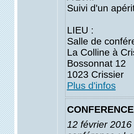
Suivi d'un apéri
LIEU :
Salle de confér
La Colline à Cri
Bossonnat 12
1023 Crissier
Plus d'infos
CONFERENCE 
12 février 2016 