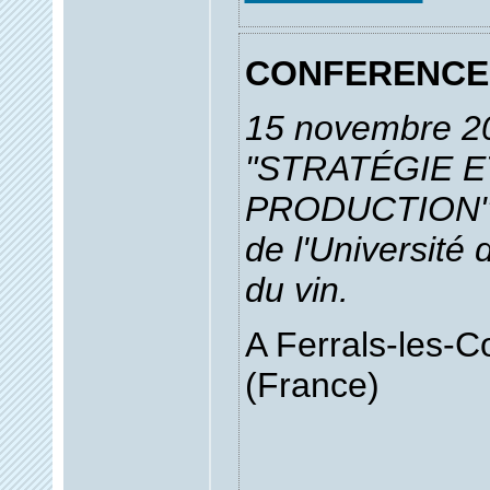
CONFERENCE
15 novembre 2
"STRATÉGIE E
PRODUCTION", 
de l'Université 
du vin.
A Ferrals-les-C
(France)