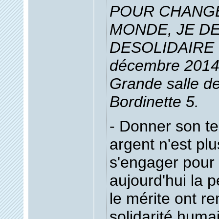
POUR CHANG
MONDE, JE D
DESOLIDAIRE !
décembre 2014 
Grande salle d
Bordinette 5.
- Donner son t
argent n'est plus
s'engager pour
aujourd'hui la 
le mérite ont r
solidarité huma