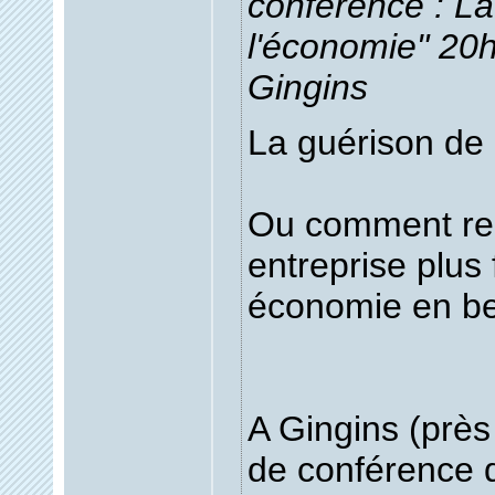
conférence : La
l'économie" 20h
Gingins
La guérison de
Ou comment re
entreprise plus
économie en be
A Gingins (près
de conférence d