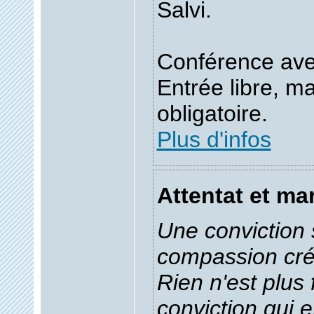
Salvi.
Conférence ave
Entrée libre, ma
obligatoire.
Plus d'infos
Attentat et ma
Une conviction
compassion créé
Rien n'est plus 
conviction qui e