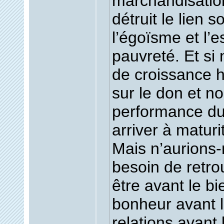
marchandisati
détruit le lien 
l’égoïsme et l’e
pauvreté. Et si
de croissance 
sur le don et no
performance du 
arriver à maturi
Mais n’aurions
besoin de retro
être avant le bi
bonheur avant l
relations avant